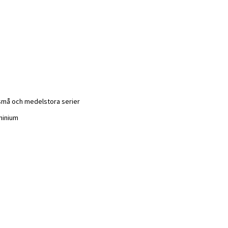
 små och medelstora serier
uminium