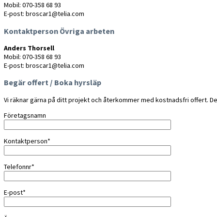
Mobil: 070-358 68 93
E-post: broscar1@telia.com
Kontaktperson Övriga arbeten
Anders Thorsell
Mobil: 070-358 68 93
E-post: broscar1@telia.com
Begär offert / Boka hyrsläp
Vi räknar gärna på ditt projekt och återkommer med kostnadsfri offert. Det
Företagsnamn
Kontaktperson*
Telefonnr*
E-post*