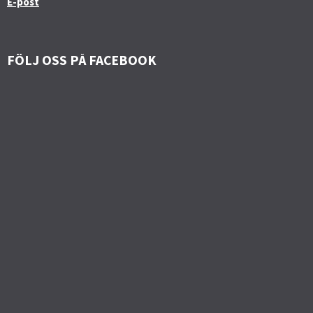
E-post
FÖLJ OSS PÅ FACEBOOK