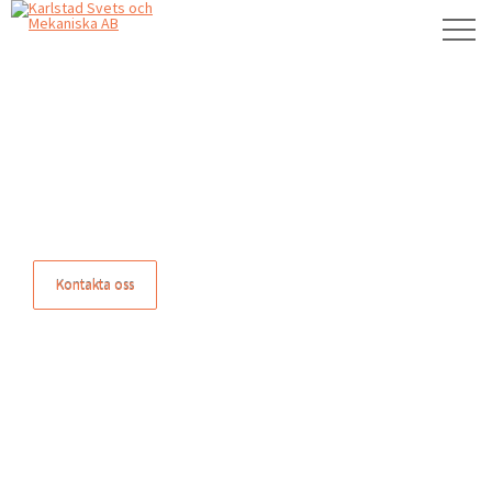
PROFFS på mekaniska arbeten
Kontakta oss