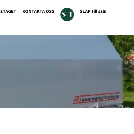
RETAGET
KONTAKTA OSS
SLÄP till salu