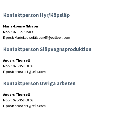
Kontaktperson Hyr/Köpsläp
Marie-Louise Nilsson
Mobil: 070–2753589
E-post: MarieLouiseNilsson65@outlook.com
Kontaktperson Släpvagnsproduktion
Anders Thorsell
Mobil: 070-358 68 93
E-post: broscar1@telia.com
Kontaktperson Övriga arbeten
Anders Thorsell
Mobil: 070-358 68 93
E-post: broscar1@telia.com