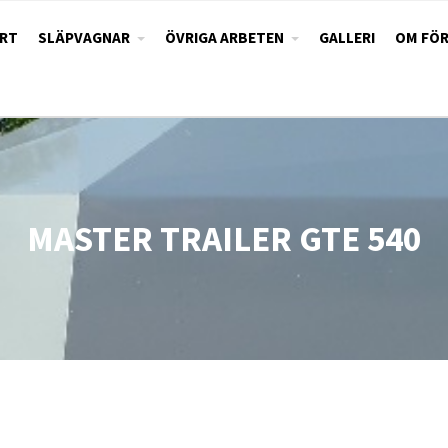
RT
SLÄPVAGNAR
ÖVRIGA ARBETEN
GALLERI
OM FÖ
MASTER TRAILER GTE 540