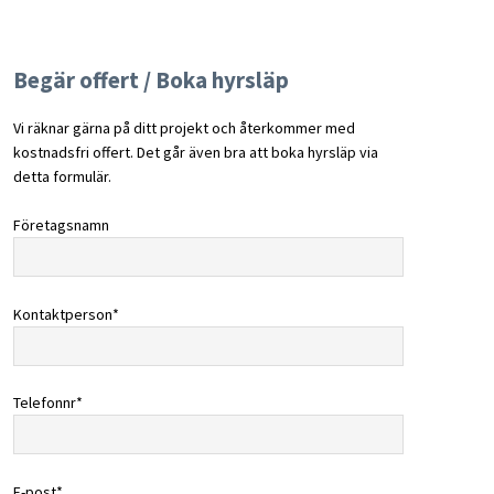
Begär offert / Boka hyrsläp
Vi räknar gärna på ditt projekt och återkommer med
kostnadsfri offert. Det går även bra att boka hyrsläp via
detta formulär.
Företagsnamn
Kontaktperson*
Telefonnr*
E-post*